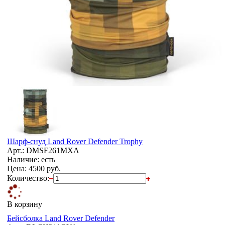
Шарф-снуд Land Rover Defender Trophy
Арт.: DMSF261MXA
Наличие: есть
Цена:
4500 руб.
Количество:
В корзину
Бейсболка Land Rover Defender