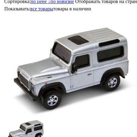
Сортировка:
по цене ↓
по новизне
Отображать товаров на стран
Показывать:
все товары
товары в наличии