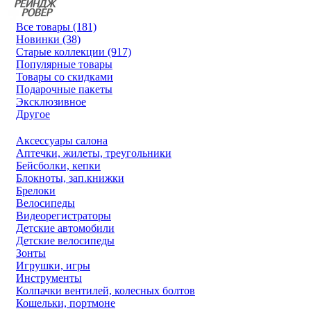
Все товары (181)
Новинки (38)
Старые коллекции (917)
Популярные товары
Товары со скидками
Подарочные пакеты
Эксклюзивное
Другое
Аксессуары салона
Аптечки, жилеты, треугольники
Бейсболки, кепки
Блокноты, зап.книжки
Брелоки
Велосипеды
Видеорегистраторы
Детские автомобили
Детские велосипеды
Зонты
Игрушки, игры
Инструменты
Колпачки вентилей, колесных болтов
Кошельки, портмоне