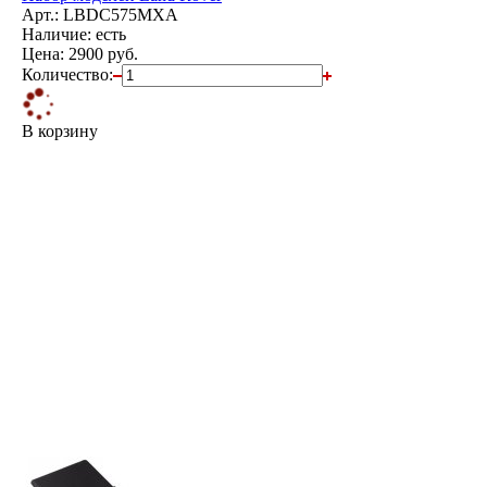
Арт.: LBDC575MXA
Наличие: есть
Цена:
2900 руб.
Количество:
В корзину