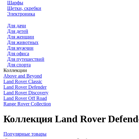
Шарфы
Щетки, скребки
Электроника
Для дачи
Для детей
Для женщин
Для животных
Для мужчин
Для офиса
Для путешествий
Для спорта
Коллекции
Above and Beyond
Land Rover Classic
Land Rover Defender
Land Rover Discovery
Land Rover Off Road
Range Rover Collection
Коллекция Land Rover Defend
Популярные товары