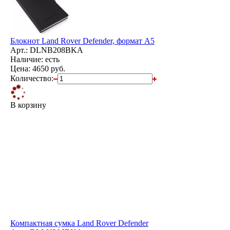
Блокнот Land Rover Defender, формат А5
Арт.: DLNB208BKA
Наличие: есть
Цена:
4650 руб.
Количество:
В корзину
Компактная сумка Land Rover Defender