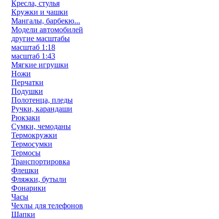
Кресла, стулья
Кружки и чашки
Мангалы, барбекю...
Модели автомобилей
другие масштабы
масштаб 1:18
масштаб 1:43
Мягкие игрушки
Ножи
Перчатки
Подушки
Полотенца, пледы
Ручки, карандаши
Рюкзаки
Сумки, чемоданы
Термокружки
Термосумки
Термосы
Транспортировка
Флешки
Фляжки, бутыли
Фонарики
Часы
Чехлы для телефонов
Шапки