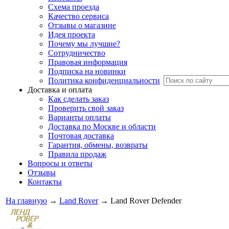
Схема проезда
Качество сервиса
Отзывы о магазине
Идея проекта
Почему мы лучшие?
Сотрудничество
Правовая информация
Подписка на новинки
Политика конфиденциальности
Доставка и оплата
Как сделать заказ
Проверить свой заказ
Варианты оплаты
Доставка по Москве и области
Почтовая доставка
Гарантия, обмены, возвраты
Правила продаж
Вопросы и ответы
Отзывы
Контакты
На главную
→
Land Rover
→
Land Rover Defender