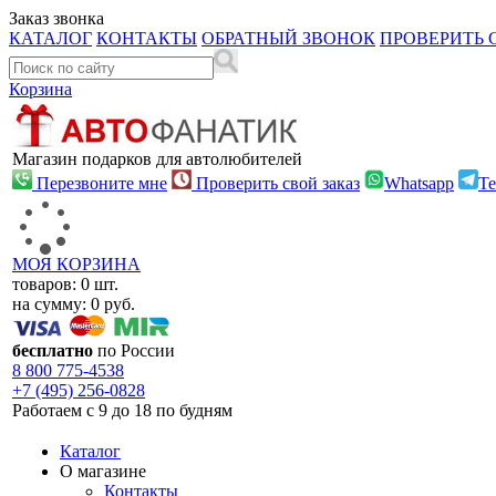
Заказ звонка
КАТАЛОГ
КОНТАКТЫ
ОБРАТНЫЙ ЗВОНОК
ПРОВЕРИТЬ 
Корзина
Магазин подарков для автолюбителей
Перезвоните мне
Проверить свой заказ
Whatsapp
Te
МОЯ КОРЗИНА
товаров:
0
шт.
на сумму:
0
руб.
бесплатно
по России
8 800
775-4538
+7 (495)
256-0828
Работаем с 9 до 18 по будням
Каталог
О магазине
Контакты