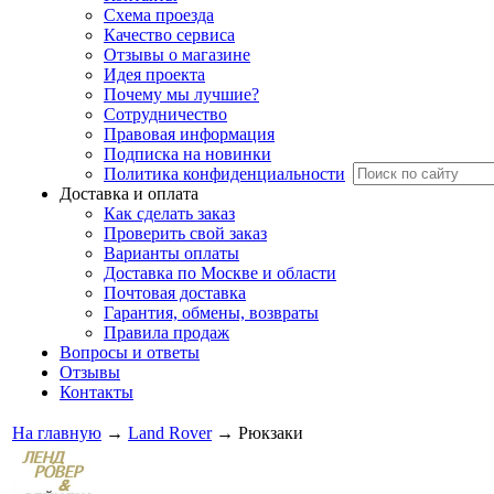
Схема проезда
Качество сервиса
Отзывы о магазине
Идея проекта
Почему мы лучшие?
Сотрудничество
Правовая информация
Подписка на новинки
Политика конфиденциальности
Доставка и оплата
Как сделать заказ
Проверить свой заказ
Варианты оплаты
Доставка по Москве и области
Почтовая доставка
Гарантия, обмены, возвраты
Правила продаж
Вопросы и ответы
Отзывы
Контакты
На главную
→
Land Rover
→
Рюкзаки