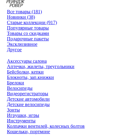
Все товары (181)
Новинки (38)
Старые коллекции (917)
Популярные товары
Товары со скидками
Подарочные пакеты
Эксклюзивное
Другое
Аксессуары салона
Аптечки, жилеты, треугольники
Бейсболки, кепки
Блокноты, зап.книжки
Брелоки
Велосипеды
Видеорегистраторы
Детские автомобили
Детские велосипеды
Зонты
Игрушки, игры
Инструменты
Колпачки вентилей, колесных болтов
Кошельки, портмоне