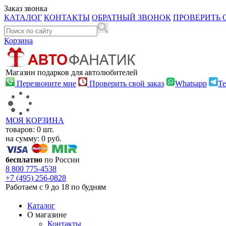
Заказ звонка
КАТАЛОГ
КОНТАКТЫ
ОБРАТНЫЙ ЗВОНОК
ПРОВЕРИТЬ 
Корзина
Магазин подарков для автолюбителей
Перезвоните мне
Проверить свой заказ
Whatsapp
Te
МОЯ КОРЗИНА
товаров:
0
шт.
на сумму:
0
руб.
бесплатно
по России
8 800
775-4538
+7 (495)
256-0828
Работаем с 9 до 18 по будням
Каталог
О магазине
Контакты