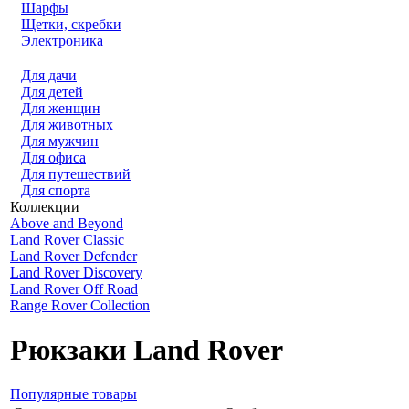
Шарфы
Щетки, скребки
Электроника
Для дачи
Для детей
Для женщин
Для животных
Для мужчин
Для офиса
Для путешествий
Для спорта
Коллекции
Above and Beyond
Land Rover Classic
Land Rover Defender
Land Rover Discovery
Land Rover Off Road
Range Rover Collection
Рюкзаки Land Rover
Популярные товары