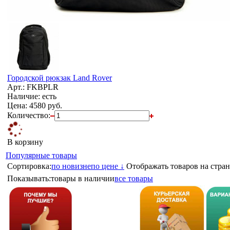
Городской рюкзак Land Rover
Арт.: FKBPLR
Наличие: есть
Цена:
4580 руб.
Количество:
В корзину
Популярные товары
Сортировка:
по новизне
по цене ↓
Отображать товаров на стран
Показывать:
товары в наличии
все товары