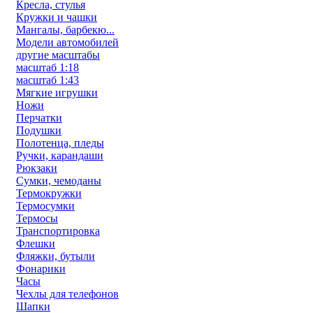
Кресла, стулья
Кружки и чашки
Мангалы, барбекю...
Модели автомобилей
другие масштабы
масштаб 1:18
масштаб 1:43
Мягкие игрушки
Ножи
Перчатки
Подушки
Полотенца, пледы
Ручки, карандаши
Рюкзаки
Сумки, чемоданы
Термокружки
Термосумки
Термосы
Транспортировка
Флешки
Фляжки, бутыли
Фонарики
Часы
Чехлы для телефонов
Шапки