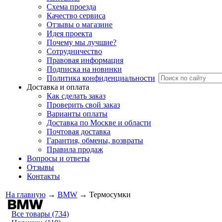
Схема проезда
Качество сервиса
Отзывы о магазине
Идея проекта
Почему мы лучшие?
Сотрудничество
Правовая информация
Подписка на новинки
Политика конфиденциальности
Доставка и оплата
Как сделать заказ
Проверить свой заказ
Варианты оплаты
Доставка по Москве и области
Почтовая доставка
Гарантия, обмены, возвраты
Правила продаж
Вопросы и ответы
Отзывы
Контакты
На главную
→
BMW
→
Термосумки
Все товары (734)