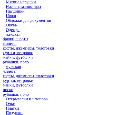
Мягкие игрушки
Насосы, манометры
Наушники
Ножи
Обложки для документов
Обувь
Одежда
женская
брюки, шорты
жилеты
кофты, джемперы, толстовки
куртки, ветровки
майки, футболки
рубашки, поло
мужская
жилеты
кофты, джемперы, толстовки
куртки, ветровки
майки, футболки
носки
рубашки, поло
Открывалки и штопоры
Очки
Платки
Подушки