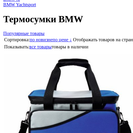
BMW Yachtsport
Термосумки BMW
Популярные товары
Сортировка:
по новизне
по цене ↓
Отображать товаров на стран
Показывать:
все товары
товары в наличии