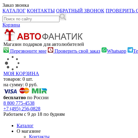
Заказ звонка
КАТАЛОГ
КОНТАКТЫ
ОБРАТНЫЙ ЗВОНОК
ПРОВЕРИТЬ 
Корзина
Магазин подарков для автолюбителей
Перезвоните мне
Проверить свой заказ
Whatsapp
Te
МОЯ КОРЗИНА
товаров:
0
шт.
на сумму:
0
руб.
бесплатно
по России
8 800
775-4538
+7 (495)
256-0828
Работаем с 9 до 18 по будням
Каталог
О магазине
Контакты