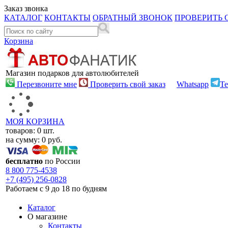
Заказ звонка
КАТАЛОГ
КОНТАКТЫ
ОБРАТНЫЙ ЗВОНОК
ПРОВЕРИТЬ 
Корзина
Магазин подарков для автолюбителей
Перезвоните мне
Проверить свой заказ
Whatsapp
Te
МОЯ КОРЗИНА
товаров:
0
шт.
на сумму:
0
руб.
бесплатно
по России
8 800
775-4538
+7 (495)
256-0828
Работаем с 9 до 18 по будням
Каталог
О магазине
Контакты