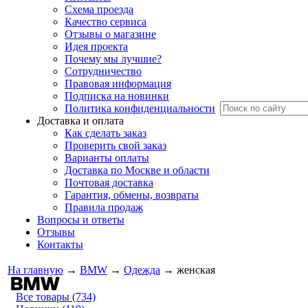
Схема проезда
Качество сервиса
Отзывы о магазине
Идея проекта
Почему мы лучшие?
Сотрудничество
Правовая информация
Подписка на новинки
Политика конфиденциальности
Доставка и оплата
Как сделать заказ
Проверить свой заказ
Варианты оплаты
Доставка по Москве и области
Почтовая доставка
Гарантия, обмены, возвраты
Правила продаж
Вопросы и ответы
Отзывы
Контакты
На главную
→
BMW
→
Одежда
→
женская
Все товары (734)