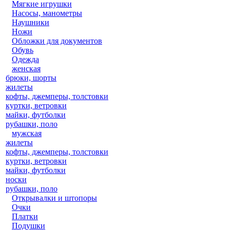
Мягкие игрушки
Насосы, манометры
Наушники
Ножи
Обложки для документов
Обувь
Одежда
женская
брюки, шорты
жилеты
кофты, джемперы, толстовки
куртки, ветровки
майки, футболки
рубашки, поло
мужская
жилеты
кофты, джемперы, толстовки
куртки, ветровки
майки, футболки
носки
рубашки, поло
Открывалки и штопоры
Очки
Платки
Подушки