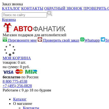
Заказ звонка
КАТАЛОГ
КОНТАКТЫ
ОБРАТНЫЙ ЗВОНОК
ПРОВЕРИТЬ 
Корзина
Магазин подарков для автолюбителей
Перезвоните мне
Проверить свой заказ
Whatsapp
Te
МОЯ КОРЗИНА
товаров:
0
шт.
на сумму:
0
руб.
бесплатно
по России
8 800
775-4538
+7 (495)
256-0828
Работаем с 9 до 18 по будням
Каталог
О магазине
Контакты