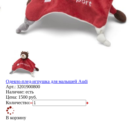
Одеяло-плед-игрушка для малышей Audi
Арт.: 3201900800
Наличие: есть
Цена:
1500 руб.
Количество:
В корзину