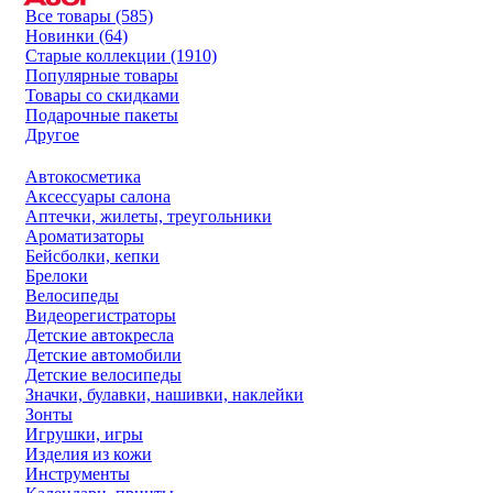
Все товары (585)
Новинки (64)
Старые коллекции (1910)
Популярные товары
Товары со скидками
Подарочные пакеты
Другое
Автокосметика
Аксессуары салона
Аптечки, жилеты, треугольники
Ароматизаторы
Бейсболки, кепки
Брелоки
Велосипеды
Видеорегистраторы
Детские автокресла
Детские автомобили
Детские велосипеды
Значки, булавки, нашивки, наклейки
Зонты
Игрушки, игры
Изделия из кожи
Инструменты