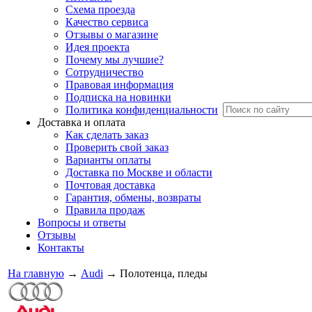
Схема проезда
Качество сервиса
Отзывы о магазине
Идея проекта
Почему мы лучшие?
Сотрудничество
Правовая информация
Подписка на новинки
Политика конфиденциальности
Доставка и оплата
Как сделать заказ
Проверить свой заказ
Варианты оплаты
Доставка по Москве и области
Почтовая доставка
Гарантия, обмены, возвраты
Правила продаж
Вопросы и ответы
Отзывы
Контакты
На главную
→
Audi
→
Полотенца, пледы