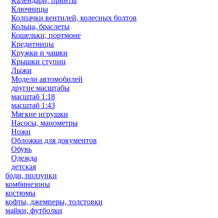
Календари, принты
Ключницы
Колпачки вентилей, колесных болтов
Кольца, браслеты
Кошельки, портмоне
Кредитницы
Кружки и чашки
Крышки ступиц
Лыжи
Модели автомобилей
другие масштабы
масштаб 1:18
масштаб 1:43
Мягкие игрушки
Насосы, манометры
Ножи
Обложки для документов
Обувь
Одежда
детская
боди, ползунки
комбинезоны
костюмы
кофты, джемперы, толстовки
майки, футболки