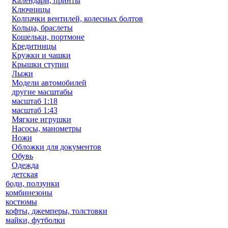
Календари, принты
Ключницы
Колпачки вентилей, колесных болтов
Кольца, браслеты
Кошельки, портмоне
Кредитницы
Кружки и чашки
Крышки ступиц
Лыжи
Модели автомобилей
другие масштабы
масштаб 1:18
масштаб 1:43
Мягкие игрушки
Насосы, манометры
Ножи
Обложки для документов
Обувь
Одежда
детская
боди, ползунки
комбинезоны
костюмы
кофты, джемперы, толстовки
майки, футболки