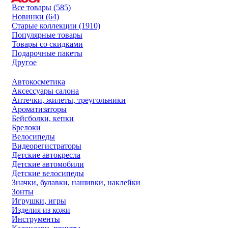
Все товары (585)
Новинки (64)
Старые коллекции (1910)
Популярные товары
Товары со скидками
Подарочные пакеты
Другое
Автокосметика
Аксессуары салона
Аптечки, жилеты, треугольники
Ароматизаторы
Бейсболки, кепки
Брелоки
Велосипеды
Видеорегистраторы
Детские автокресла
Детские автомобили
Детские велосипеды
Значки, булавки, нашивки, наклейки
Зонты
Игрушки, игры
Изделия из кожи
Инструменты