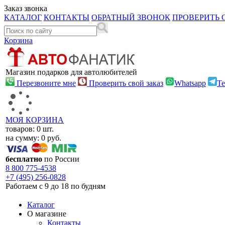
Заказ звонка
КАТАЛОГ
КОНТАКТЫ
ОБРАТНЫЙ ЗВОНОК
ПРОВЕРИТЬ 
Корзина
Магазин подарков для автолюбителей
Перезвоните мне
Проверить свой заказ
Whatsapp
Te
МОЯ КОРЗИНА
товаров:
0
шт.
на сумму:
0
руб.
бесплатно
по России
8 800
775-4538
+7 (495)
256-0828
Работаем с 9 до 18 по будням
Каталог
О магазине
Контакты