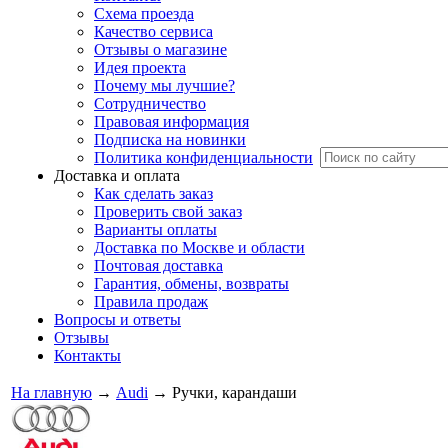
Схема проезда
Качество сервиса
Отзывы о магазине
Идея проекта
Почему мы лучшие?
Сотрудничество
Правовая информация
Подписка на новинки
Политика конфиденциальности
Доставка и оплата
Как сделать заказ
Проверить свой заказ
Варианты оплаты
Доставка по Москве и области
Почтовая доставка
Гарантия, обмены, возвраты
Правила продаж
Вопросы и ответы
Отзывы
Контакты
На главную
→
Audi
→
Ручки, карандаши