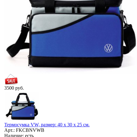
3500 руб.
Термосумка VW, размер: 40 x 30 x 25 см.
Арт.: FKCBNVWB
Наличие: есть