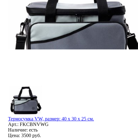
Термосумка VW, размер: 40 x 30 x 25 см.
Арт.: FKCBNVWG
Наличие: есть
Цена:
3500 руб.