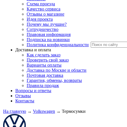
Схема проезда
Качество сервиса
Отзывы о магазине
Идея проекта
Почему мы лучшие?
Сотрудничество
Правовая информация
Подписка на новинки
Политика конфиденциальности
Доставка и оплата
Как сделать заказ
Проверить свой заказ
Варианты оплаты
Доставка по Москве и области
Почтовая доставка
Гарантия, обмены, возвраты
Правила продаж
Вопросы и ответы
Отзывы
Контакты
На главную
→
Volkswagen
→
Термосумки