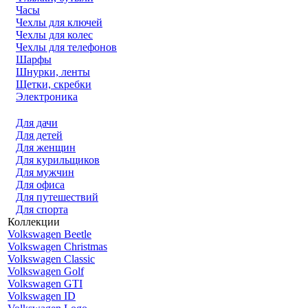
Часы
Чехлы для ключей
Чехлы для колес
Чехлы для телефонов
Шарфы
Шнурки, ленты
Щетки, скребки
Электроника
Для дачи
Для детей
Для женщин
Для курильщиков
Для мужчин
Для офиса
Для путешествий
Для спорта
Коллекции
Volkswagen Beetle
Volkswagen Christmas
Volkswagen Classic
Volkswagen Golf
Volkswagen GTI
Volkswagen ID