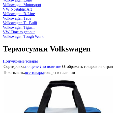
Volkswagen Logo
Volkswagen Motorsport
VW Nostalgic Art
Volkswagen R-Line
Volkswagen Taos
Volkswagen T1 Bulli
Volkswagen Tiguan
VW Time to get out
Volkswagen Tough Work
Термосумки Volkswagen
Популярные товары
Сортировка:
по цене ↓
по новизне
Отображать товаров на стран
Показывать:
все товары
товары в наличии