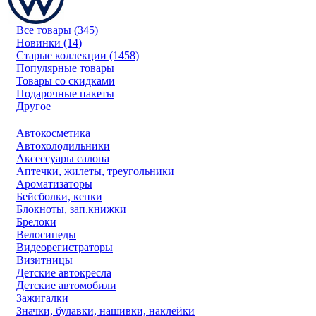
Все товары (345)
Новинки (14)
Старые коллекции (1458)
Популярные товары
Товары со скидками
Подарочные пакеты
Другое
Автокосметика
Автохолодильники
Аксессуары салона
Аптечки, жилеты, треугольники
Ароматизаторы
Бейсболки, кепки
Блокноты, зап.книжки
Брелоки
Велосипеды
Видеорегистраторы
Визитницы
Детские автокресла
Детские автомобили
Зажигалки
Значки, булавки, нашивки, наклейки