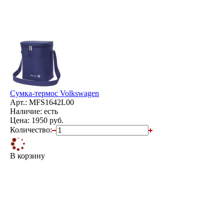
Сумка-термос Volkswagen
Арт.: MFS1642L00
Наличие: есть
Цена:
1950 руб.
Количество:
В корзину