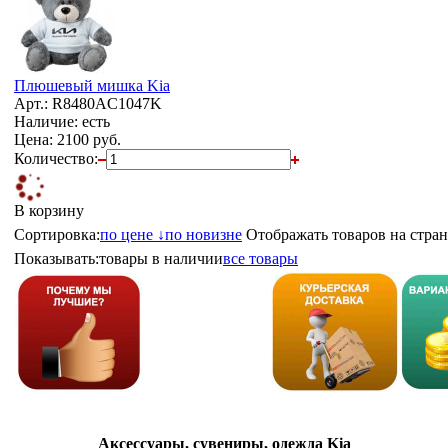
Плюшевый мишка Kia
Арт.: R8480AC1047K
Наличие: есть
Цена:
2100 руб.
Количество:
В корзину
Сортировка:
по цене ↓
по новизне
Отображать товаров на стран
Показывать:
товары в наличии
все товары
Аксессуары, сувениры, одежда Kia