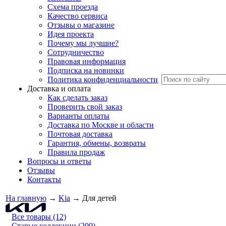
Схема проезда
Качество сервиса
Отзывы о магазине
Идея проекта
Почему мы лучшие?
Сотрудничество
Правовая информация
Подписка на новинки
Политика конфиденциальности
Доставка и оплата
Как сделать заказ
Проверить свой заказ
Варианты оплаты
Доставка по Москве и области
Почтовая доставка
Гарантия, обмены, возвраты
Правила продаж
Вопросы и ответы
Отзывы
Контакты
На главную
→
Kia
→
Для детей
Все товары (12)
Старые коллекции (200)