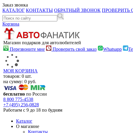
Заказ звонка
КАТАЛОГ
КОНТАКТЫ
ОБРАТНЫЙ ЗВОНОК
ПРОВЕРИТЬ 
Корзина
Магазин подарков для автолюбителей
Перезвоните мне
Проверить свой заказ
Whatsapp
Te
МОЯ КОРЗИНА
товаров:
0
шт.
на сумму:
0
руб.
бесплатно
по России
8 800
775-4538
+7 (495)
256-0828
Работаем с 9 до 18 по будням
Каталог
О магазине
Контакты