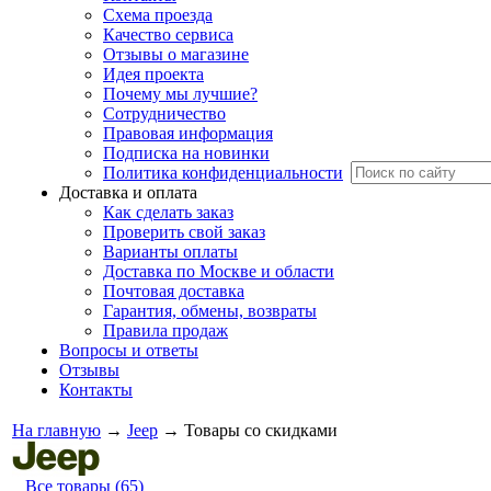
Схема проезда
Качество сервиса
Отзывы о магазине
Идея проекта
Почему мы лучшие?
Сотрудничество
Правовая информация
Подписка на новинки
Политика конфиденциальности
Доставка и оплата
Как сделать заказ
Проверить свой заказ
Варианты оплаты
Доставка по Москве и области
Почтовая доставка
Гарантия, обмены, возвраты
Правила продаж
Вопросы и ответы
Отзывы
Контакты
На главную
→
Jeep
→
Товары со скидками
Все товары (65)