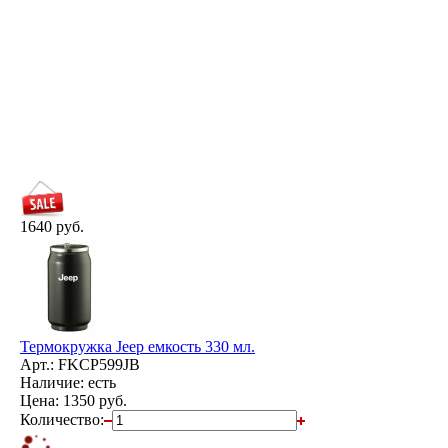
1640 руб.
Термокружка Jeep емкость 330 мл.
Арт.: FKCP599JB
Наличие: есть
Цена:
1350 руб.
Количество: