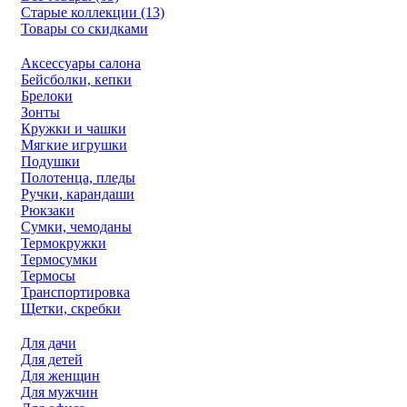
Старые коллекции (13)
Товары со скидками
Аксессуары салона
Бейсболки, кепки
Брелоки
Зонты
Кружки и чашки
Мягкие игрушки
Подушки
Полотенца, пледы
Ручки, карандаши
Рюкзаки
Сумки, чемоданы
Термокружки
Термосумки
Термосы
Транспортировка
Щетки, скребки
Для дачи
Для детей
Для женщин
Для мужчин