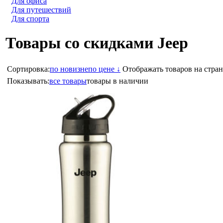
Для офиса
Для путешествий
Для спорта
Товары со скидками Jeep
Сортировка:
по новизне
по цене ↓
Отображать товаров на стран
Показывать:
все товары
товары в наличии