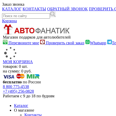
Заказ звонка
КАТАЛОГ
КОНТАКТЫ
ОБРАТНЫЙ ЗВОНОК
ПРОВЕРИТЬ 
Корзина
Магазин подарков для автолюбителей
Перезвоните мне
Проверить свой заказ
Whatsapp
Te
МОЯ КОРЗИНА
товаров:
0
шт.
на сумму:
0
руб.
бесплатно
по России
8 800
775-4538
+7 (495)
256-0828
Работаем с 9 до 18 по будням
Каталог
О магазине
Контакты