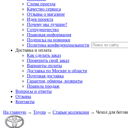
Схема проезда
Качество сервиса
Отзывы о магазине
Идея проекта
Почему мы лучшие?
Сотрудничество
Правовая информация
Подписка на новинки
Политика конфиденциальности
Доставка и оплата
Как сделать заказ
Проверить свой заказ
Варианты оплаты
Доставка по Москве и области
Почтовая доставка
Гарантия, обмены, возвраты
Правила продаж
Вопросы и ответы
Отзывы
Контакты
На главную
→
Toyota
→
Старые коллекции
→
Чехол для бегов