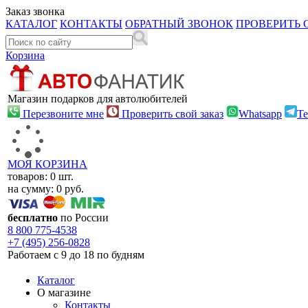
Заказ звонка
КАТАЛОГ
КОНТАКТЫ
ОБРАТНЫЙ ЗВОНОК
ПРОВЕРИТЬ 
Корзина
Магазин подарков для автолюбителей
Перезвоните мне
Проверить свой заказ
Whatsapp
Te
МОЯ КОРЗИНА
товаров:
0
шт.
на сумму:
0
руб.
бесплатно
по России
8 800
775-4538
+7 (495)
256-0828
Работаем с 9 до 18 по будням
Каталог
О магазине
Контакты