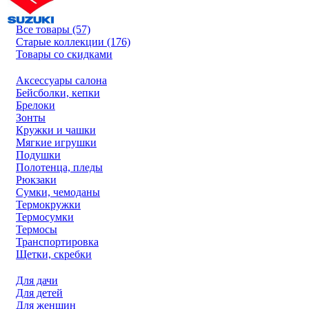
Все товары (57)
Старые коллекции (176)
Товары со скидками
Аксессуары салона
Бейсболки, кепки
Брелоки
Зонты
Кружки и чашки
Мягкие игрушки
Подушки
Полотенца, пледы
Рюкзаки
Сумки, чемоданы
Термокружки
Термосумки
Термосы
Транспортировка
Щетки, скребки
Для дачи
Для детей
Для женщин