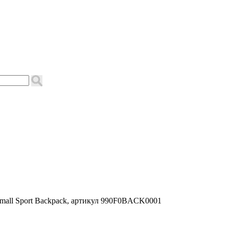
Small Sport Backpack, артикул 990F0BACK0001