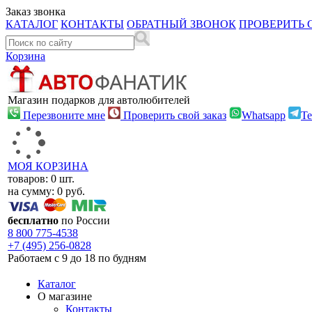
Заказ звонка
КАТАЛОГ
КОНТАКТЫ
ОБРАТНЫЙ ЗВОНОК
ПРОВЕРИТЬ 
Корзина
Магазин подарков для автолюбителей
Перезвоните мне
Проверить свой заказ
Whatsapp
Te
МОЯ КОРЗИНА
товаров:
0
шт.
на сумму:
0
руб.
бесплатно
по России
8 800
775-4538
+7 (495)
256-0828
Работаем с 9 до 18 по будням
Каталог
О магазине
Контакты