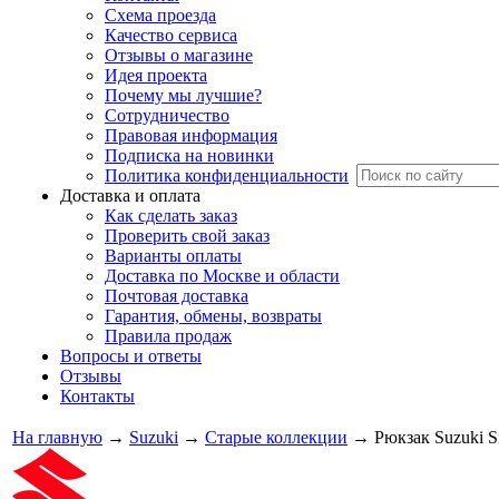
Схема проезда
Качество сервиса
Отзывы о магазине
Идея проекта
Почему мы лучшие?
Сотрудничество
Правовая информация
Подписка на новинки
Политика конфиденциальности
Доставка и оплата
Как сделать заказ
Проверить свой заказ
Варианты оплаты
Доставка по Москве и области
Почтовая доставка
Гарантия, обмены, возвраты
Правила продаж
Вопросы и ответы
Отзывы
Контакты
На главную
→
Suzuki
→
Старые коллекции
→
Рюкзак Suzuki 