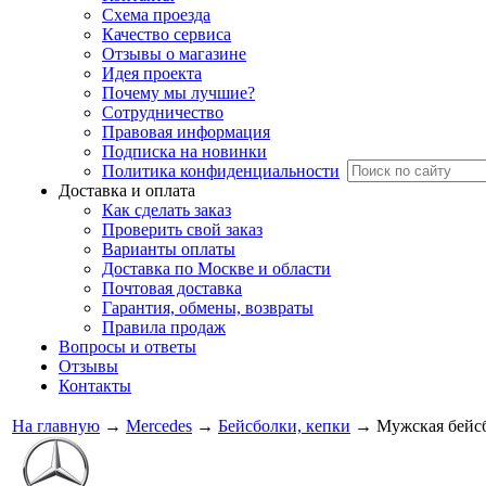
Схема проезда
Качество сервиса
Отзывы о магазине
Идея проекта
Почему мы лучшие?
Сотрудничество
Правовая информация
Подписка на новинки
Политика конфиденциальности
Доставка и оплата
Как сделать заказ
Проверить свой заказ
Варианты оплаты
Доставка по Москве и области
Почтовая доставка
Гарантия, обмены, возвраты
Правила продаж
Вопросы и ответы
Отзывы
Контакты
На главную
→
Mercedes
→
Бейсболки, кепки
→
Мужская бейсб