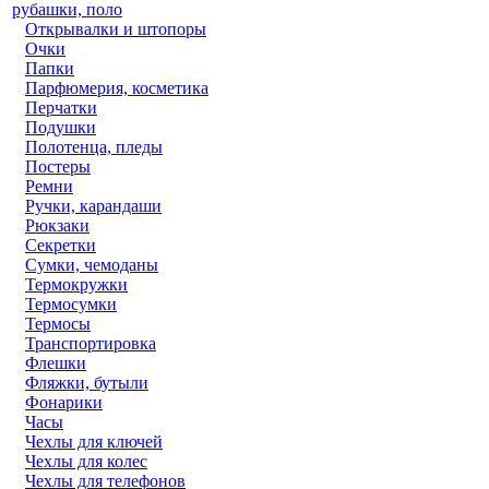
рубашки, поло
Открывалки и штопоры
Очки
Папки
Парфюмерия, косметика
Перчатки
Подушки
Полотенца, пледы
Постеры
Ремни
Ручки, карандаши
Рюкзаки
Секретки
Сумки, чемоданы
Термокружки
Термосумки
Термосы
Транспортировка
Флешки
Фляжки, бутыли
Фонарики
Часы
Чехлы для ключей
Чехлы для колес
Чехлы для телефонов