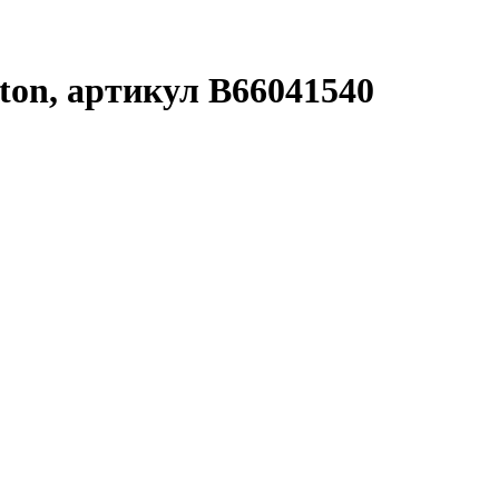
ton, артикул B66041540