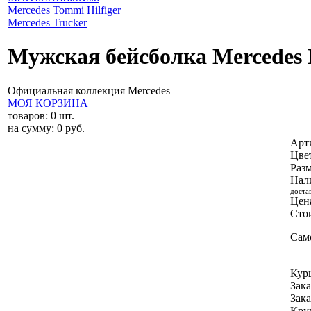
Mercedes Tommi Hilfiger
Mercedes Trucker
Мужская бейсболка Mercedes 
Официальная коллекция Mercedes
МОЯ КОРЗИНА
товаров:
0
шт.
на сумму:
0
руб.
Арт
Цве
Разм
Нал
доста
Цен
Сто
Сам
Кур
Зака
Зака
Круп