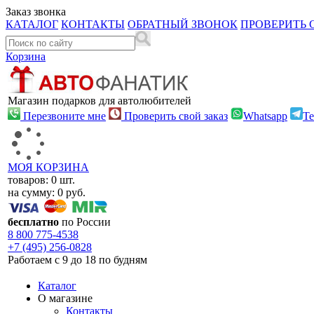
Заказ звонка
КАТАЛОГ
КОНТАКТЫ
ОБРАТНЫЙ ЗВОНОК
ПРОВЕРИТЬ 
Корзина
Магазин подарков для автолюбителей
Перезвоните мне
Проверить свой заказ
Whatsapp
Te
МОЯ КОРЗИНА
товаров:
0
шт.
на сумму:
0
руб.
бесплатно
по России
8 800
775-4538
+7 (495)
256-0828
Работаем с 9 до 18 по будням
Каталог
О магазине
Контакты