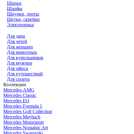
Шапки
Шарфы
Шнурки, ленты
Щетки, скребки
Электроника
Для дачи
Для детей
Для женщин
Для животных
Для курильщиков
Для мужчин
Для офиса
Для путешествий
Для спорта
Коллекции
Mercedes-AMG
Mercedes Classic
Mercedes EQ
Mercedes Formula 1
Mercedes Golf Collection
Mercedes Maybach
Mercedes Motorsport
Mercedes Nostalgic Art
Mercedes Swarovski