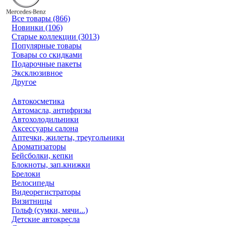
Все товары (866)
Новинки (106)
Старые коллекции (3013)
Популярные товары
Товары со скидками
Подарочные пакеты
Эксклюзивное
Другое
Автокосметика
Автомасла, антифризы
Автохолодильники
Аксессуары салона
Аптечки, жилеты, треугольники
Ароматизаторы
Бейсболки, кепки
Блокноты, зап.книжки
Брелоки
Велосипеды
Видеорегистраторы
Визитницы
Гольф (сумки, мячи...)
Детские автокресла