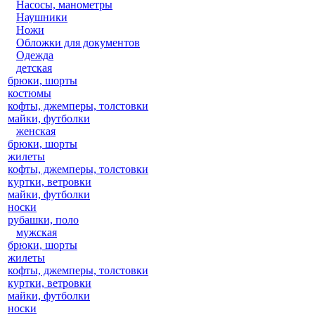
Насосы, манометры
Наушники
Ножи
Обложки для документов
Одежда
детская
брюки, шорты
костюмы
кофты, джемперы, толстовки
майки, футболки
женская
брюки, шорты
жилеты
кофты, джемперы, толстовки
куртки, ветровки
майки, футболки
носки
рубашки, поло
мужская
брюки, шорты
жилеты
кофты, джемперы, толстовки
куртки, ветровки
майки, футболки
носки